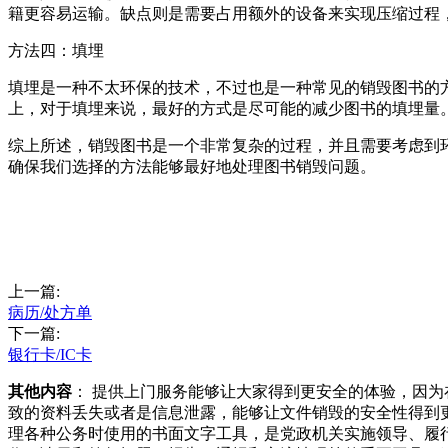
籍更容易运输。缺点则是需要占用额外的设备来实现压缩过程
方法四：填埋
填埋是一种不太环保的技术，不过也是一种常见的销毁图书的
上，对于填埋来说，最好的方式是尽可能的减少图书的填埋量
综上所述，销毁图书是一个非常复杂的过程，并且需要考虑到
确保我们选择的方法能够最好地处理图书销毁问题。
上一篇:
病历/处方单
下一篇:
银行卡/IC卡
其他内容
： 提供上门服务能够让大家得到更安全的体验，因
致的资料丢失或者是信息泄露，能够让文件销毁的安全性得到
理各种公务时使用的书面文字工具，是党政机关实施领导、履