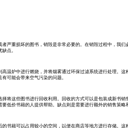
或者严重损坏的图书，销毁是非常必要的。在销毁过程中，我们
优缺点。
到高温炉中进行燃烧，并将烟雾通过环保过滤系统进行处理。这
且有可能会带来空气污染的问题。
选择将这些图书进行回收利用。回收的方式可以是包装成新书销
需要低价书籍的人提供帮助。缺点则是需要进行额外的销售策略
后的书籍可以占用较小的空间，以便在商店等地方进行存储。这