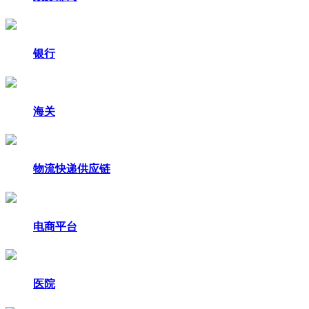
银行
海关
物流快递供应链
电商平台
医院