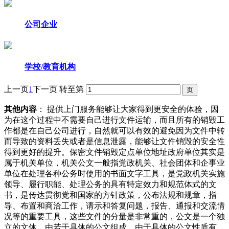
公司企业
学校/教育机构
上一页
1
下一页
转至第
其他内容
： 提供上门服务能够让大家得到更安全的体验，因
为在这个过程中不需要自己进行文件运输，而且所有的销毁工
作都是在自己公司进行，自然就可以有效的避免因为文件中转
而导致的资料丢失或者是信息泄露，能够让文件销毁的安全性
得到更好的提升。保密文件销毁定点单位地址政府单位其实是
属于机关单位，机关公文一般指党政机关、社会团体和企事业
单位在处理各种公务时使用的书面文字工具，是党政机关实施
领导、履行职能、处理公务的具有特定效力和规范体式的文
书，是传达贯彻党和国家的方针政策，公布法规和规章，指
导、布置和商洽工作，请示和答复问题，报告、通报和交流情
况等的重要工具，这些文件的分量是非常重的，公文是一个独
立的文体，由若干具体的公文组成，由于具体的公文性质有