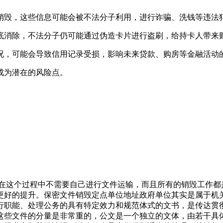
销毁，这些信息可能会被不法分子利用，进行诈骗、洗钱等违法
底消除，不法分子仍可能通过伪造卡片进行盗刷，给持卡人带来
况，可能会导致信用记录受损，影响未来贷款、购房等金融活动
成为潜在的风险点。
为在这个过程中不需要自己进行文件运输，而且所有的销毁工作
更好的提升。保密文件销毁定点单位地址政府单位其实是属于机
行职能、处理公务的具有特定效力和规范体式的文书，是传达贯
这些文件的分量是非常重的，公文是一个独立的文体，由若干具