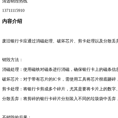
清远销毁热线
13711115910
内容介绍
废旧银行卡应通过消磁处理、破坏芯片、剪卡处理以及分散丢
销毁方法：
消磁处理：使用磁铁对磁条进行消磁，确保银行卡上的磁条信
破坏芯片：对于带有芯片的IC卡，需使用工具将芯片彻底砸碎
剪卡处理：将银行卡剪成多个碎片，尤其是要将卡片上的数字
分散丢弃：将剪碎的银行卡碎片分别装入不同的垃圾袋中丢弃
不销毁的后果：