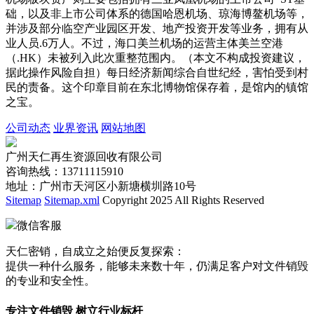
础，以及非上市公司体系的德国哈恩机场、琼海博鳌机场等，
并涉及部分临空产业园区开发、地产投资开发等业务，拥有从
业人员.6万人。不过，海口美兰机场的运营主体美兰空港
（.HK）未被列入此次重整范围内。（本文不构成投资建议，
据此操作风险自担）每日经济新闻综合自世纪经，害怕受到村
民的责备。这个印章目前在东北博物馆保存着，是馆内的镇馆
之宝。
公司动态
业界资讯
网站地图
广州天仁再生资源回收有限公司
咨询热线：13711115910
地址：广州市天河区小新塘横圳路10号
Sitemap
Sitemap.xml
Copyright 2025 All Rights Reserved
微信客服
天仁密销，自成立之始便反复探索：
提供一种什么服务，能够未来数十年，仍满足客户对文件销毁
的专业和安全性。
专注文件销毁 树立行业标杆