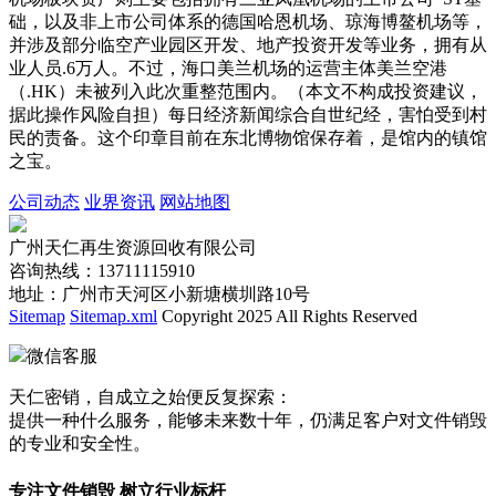
础，以及非上市公司体系的德国哈恩机场、琼海博鳌机场等，
并涉及部分临空产业园区开发、地产投资开发等业务，拥有从
业人员.6万人。不过，海口美兰机场的运营主体美兰空港
（.HK）未被列入此次重整范围内。（本文不构成投资建议，
据此操作风险自担）每日经济新闻综合自世纪经，害怕受到村
民的责备。这个印章目前在东北博物馆保存着，是馆内的镇馆
之宝。
公司动态
业界资讯
网站地图
广州天仁再生资源回收有限公司
咨询热线：13711115910
地址：广州市天河区小新塘横圳路10号
Sitemap
Sitemap.xml
Copyright 2025 All Rights Reserved
微信客服
天仁密销，自成立之始便反复探索：
提供一种什么服务，能够未来数十年，仍满足客户对文件销毁
的专业和安全性。
专注文件销毁 树立行业标杆