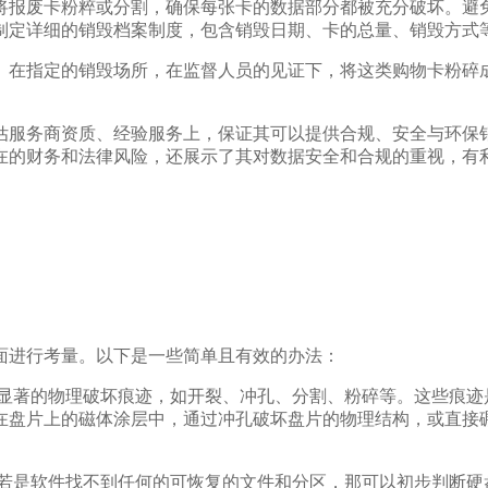
将报废卡粉粹或分割，确保每张卡的数据部分都被充分破坏。避
制定详细的销毁档案制度，包含销毁日期、卡的总量、销毁方式
。在指定的销毁场所，在监督人员的见证下，将这类购物卡粉碎
估服务商资质、经验服务上，保证其可以提供合规、安全与环保
在的财务和法律风险，还展示了其对数据安全和合规的重视，有
面进行考量。以下是一些简单且有效的办法：
有显著的物理破坏痕迹，如开裂、冲孔、分割、粉碎等。这些痕迹
在盘片上的磁体涂层中，通过冲孔破坏盘片的物理结构，或直接
。
。若是软件找不到任何的可恢复的文件和分区，那可以初步判断硬