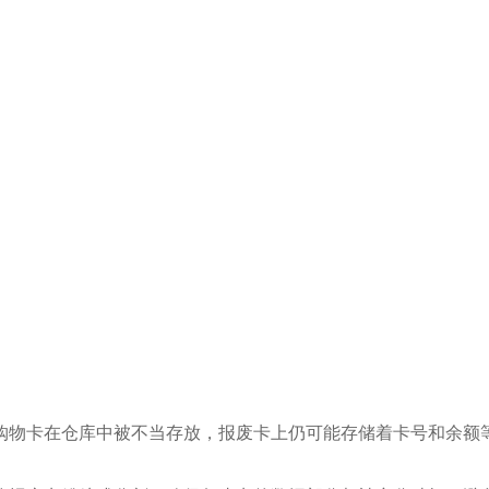
购物卡在仓库中被不当存放，报废卡上仍可能存储着卡号和余额