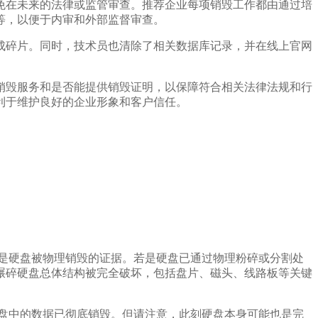
免在未来的法律或监管审查。推荐企业每项销毁工作都由通过培
等，以便于内审和外部监督审查。
成碎片。同时，技术员也清除了相关数据库记录，并在线上官网
销毁服务和是否能提供销毁证明，以保障符合相关法律法规和行
利于维护良好的企业形象和客户信任。
是硬盘被物理销毁的证据。若是硬盘已通过物理粉碎或分割处
碾碎硬盘总体结构被完全破坏，包括盘片、磁头、线路板等关键
盘中的数据已彻底销毁。但请注意，此刻硬盘本身可能也是完