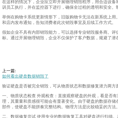
在这样的情况下，企业应立即开展物理销毁程序，用合适设备
训员工执行，并在监控器下进行，确保全过程的透明和安全。
举例在购物卡系统更新情形下，旧版购物卡无法在新系统上用
和店内发布通知，告知消费者此次销毁事宜及后续工作方式。
假如企业不具有内部销毁能力，可以选择专业销毁服务商。评
标。通过开展物理销毁，企业不仅保护了客户数据，规避了潜
上一篇:
如何看出硬盘数据销毁了
验证硬盘是否被完全销毁，可从物质状态和数据修复潜力两方
一、物质状态检查 外观检查：直接观察硬盘的外观，看是否
理，其重量和质感很可能会有显著变化。由于硬盘的数据存储
部件，使硬盘不能拼奏完整结构。物理方法是比较稳妥的方法
二、数据修复尝试 使用专业的数据恢复工具对硬盘进行扫描