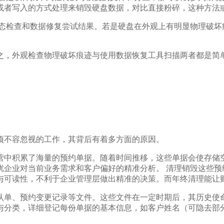
或者写入的方式处理来销毁硬盘数据，对比直接粉碎，这种方法
状态检查和数据修复尝试结果。若是硬盘在外观上有明显物理破坏
之，外观检查物理破坏痕迹与使用数据恢复工具扫描两者都是简
项不容忽视的工作，其背后有着多方面的原因。
营中积累了海量的预约单据。随着时间推移，这些单据会使存储
扰企业对当前业务需求和客户偏好的精准分析。 清理销毁这些预
与可读性，不利于企业管理层做出精准的决策。而年终清理能让
认单、预约变更记录等文件。这些文件在一定时期后，其历史使命
与分类，详细登记每份单据的基本信息，如客户姓名（可隐去部