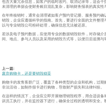
包含大量冗余信息，如客户的临时改约、取消记录等，这会干
未清理的单据会使财务账目混乱复杂，影响财务报表的真实性
在年终核销时，通常会清理诸如客户预约登记册、服务预约确
销毁，企业应遵循科学的指南。首先，要进行全面的文件整理
以与专业销毁公司粉碎处理，确保信息无法被还原。
若涉及电子预约数据，应使用专业的数据销毁软件，对存储介
间、地点、参与人员以及采用的销毁方式等，以便日后追溯与
上一篇:
废弃购物卡，还是要销毁稳妥
购物卡的发售客群广泛，覆盖了各种类型的企业和机构，过期
非法活动，如制作假卡进行购物，导致财产损失和法律纠纷。
在这样的情况下，企业应立即开展物理销毁程序，用合适设备
训员工执行，并在监控器下进行，确保全过程的透明和安全。