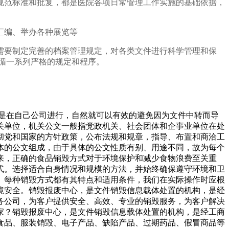
规范标准和批复，都是医院各项日常管理工作实施的基础依据，
汇编、举办各种展览等
需要制定完善的档案管理规定，对各类文件进行科学管理和保
循一系列严格的规定和程序。
都是在自己公司进行，自然就可以有效的避免因为文件中转而导
关单位，机关公文一般指党政机关、社会团体和企事业单位在处
彻党和国家的方针政策，公布法规和规章，指导、布置和商洽工
体的公文组成，由于具体的公文性质有别、用途不同，故为每个
来，正确的食品销毁方式对于环境保护和减少食物浪费至关重
式。选择适合自身情况和规模的方法，并始终确保遵守环境和卫
。每种销毁方式都有其特点和适用条件，我们在实际操作时应根
境安全。销毁报废中心，是文件销毁信息载体处置的机构，是经
务公司，为客户提供安全、高效、专业的销毁服务，为客户解决
家？销毁报废中心，是文件销毁信息载体处置的机构，是经工商
食品、服装销毁、电子产品、缺陷产品、过期药品、假冒商品等