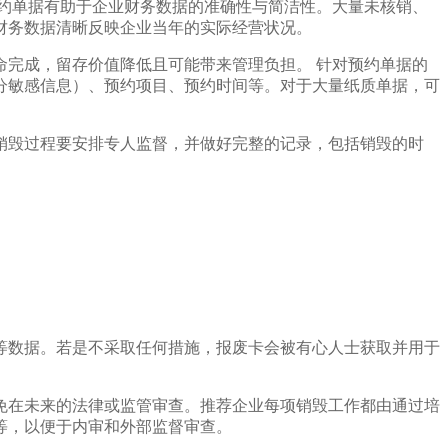
约单据有助于企业财务数据的准确性与简洁性。大量未核销、
财务数据清晰反映企业当年的实际经营状况。
完成，留存价值降低且可能带来管理负担。 针对预约单据的
分敏感信息）、预约项目、预约时间等。对于大量纸质单据，可
销毁过程要安排专人监督，并做好完整的记录，包括销毁的时
等数据。若是不采取任何措施，报废卡会被有心人士获取并用于
免在未来的法律或监管审查。推荐企业每项销毁工作都由通过培
等，以便于内审和外部监督审查。