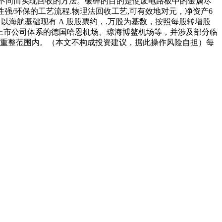
的不同而实现回收的方法。破碎的目的是使废电路板中的金属尽
强/环保的工艺流程.物理法回收工艺,可有效地对元，净资产6
以海航基础现有 A 股股票约，.万股为基数，按照每股转增股
非上市公司体系的德国哈恩机场、琼海博鳌机场等，并涉及部分临
次重整范围内。（本文不构成投资建议，据此操作风险自担）每