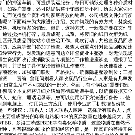
专门的押运车辆，可提供装运服务，每日可销毁处理各种介质材
明，如客户需要，还可以提供整个销毁过所不同，所以大家切记
，进而使得整个资料得到彻底有效的销毁。公司机密文件如何彻
些呢？下面就来为大家进行介绍。文件销毁的有效方式：焚烧处
资料、机密档案的销毁。但是，这种方式，一般都是要在文件销
，通过搅拌机打碎，最后成泥，成浆。将废旧的纸再次熔为纸
头社区开展废品回收站专项整治工作。此次行动，共检查废品回收
防、应急等部门参加了检查。检查人员重点针对废品回收站违
照经营行为。对发现的隐患问题立即督促业主整改，对无法现场
生资源回收行业消防安全专项整治工作推进座谈会，通报了近
析研判，并提出了具体整治措施和工作要求。 莫沃佳提出，一
专项整治，加强部门联动，严格执法，确保隐患整改到位；三是
派 责编 | 詹翔闵别看人家收废品行业辛苦 人家是有几率发
我们日常生活中不可或缺的一部分。然而，有时候我们需要销毁
才彻底？本文档将详细介绍如何彻底销毁手机，以确保数据安全
人、短信、通话记录等。您可以使用以下方法进行备份：. 使
将数据复制到电脑上。. 使用第三方应用：使用专业的手机数据备份软
下是一些建议：. 联系人：进入联系人应用，选择所有联系人，点
圾主要组成部分的印刷电路板PCB的废弃数量也越来越庞大。废
PBB、多溴二苯醚PBDE等有毒化学物质，这些物质在自然环
近种，具有很高的回收价值和经济价值，是一座真正的等待开采