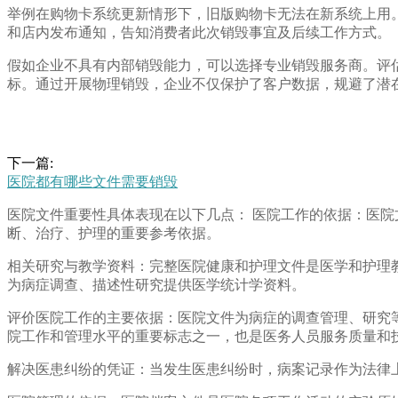
举例在购物卡系统更新情形下，旧版购物卡无法在新系统上用
和店内发布通知，告知消费者此次销毁事宜及后续工作方式。
假如企业不具有内部销毁能力，可以选择专业销毁服务商。评
标。通过开展物理销毁，企业不仅保护了客户数据，规避了潜
下一篇:
医院都有哪些文件需要销毁
医院文件重要性具体表现在以下几点： 医院工作的依据：医
断、治疗、护理的重要参考依据。
相关研究与教学资料：完整医院健康和护理文件是医学和护理
为病症调查、描述性研究提供医学统计学资料。
评价医院工作的主要依据：医院文件为病症的调查管理、研究
院工作和管理水平的重要标志之一，也是医务人员服务质量和
解决医患纠纷的凭证：当发生医患纠纷时，病案记录作为法律