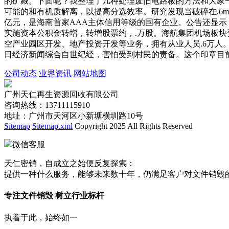
的矿藏。下面呢？我整理了几种处理废旧电路板的方法和大家一
可能的和有机质解离，以提高分选效率。研究发现当破碎在.6m
亿元，是海南首家AAA主体信用等级的国有企业。公告还显示，
实施资本公积金转增，转增股票约，.万股。海航集团机场板块
空产业园区开发、地产投资开发等业务，拥有从业人员.6万人
日经济新闻综合自世纪经，害怕受到村民的责备。这个印章目
公司动态
业界资讯
网站地图
广州天仁再生资源回收有限公司
咨询热线：13711115910
地址：广州市天河区小新塘横圳路10号
Sitemap
Sitemap.xml
Copyright 2025 All Rights Reserved
微信客服
天仁密销，自成立之始便反复探索：
提供一种什么服务，能够未来数十年，仍满足客户对文件销毁
专注文件销毁 树立行业标杆
执着于此，始终如一