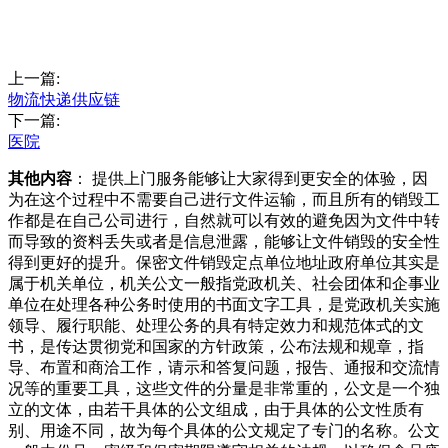
上一篇:
物流快递供应链
下一篇:
医院
其他内容
： 提供上门服务能够让大家得到更安全的体验，因
为在这个过程中不需要自己进行文件运输，而且所有的销毁工
作都是在自己公司进行，自然就可以有效的避免因为文件中转
而导致的资料丢失或者是信息泄露，能够让文件销毁的安全性
得到更好的提升。保密文件销毁定点单位地址政府单位其实是
属于机关单位，机关公文一般指党政机关、社会团体和企事业
单位在处理各种公务时使用的书面文字工具，是党政机关实施
领导、履行职能、处理公务的具有特定效力和规范体式的文
书，是传达贯彻党和国家的方针政策，公布法规和规章，指
导、布置和商洽工作，请示和答复问题，报告、通报和交流情
况等的重要工具，这些文件的分量是非常重的，公文是一个独
立的文体，由若干具体的公文组成，由于具体的公文性质有
别、用途不同，故为每个具体的公文规定了专门的名称。公文