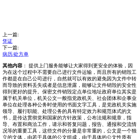
上一篇:
凭证
下一篇:
病历/处方单
其他内容
： 提供上门服务能够让大家得到更安全的体验，因
为在这个过程中不需要自己进行文件运输，而且所有的销毁工
作都是在自己公司进行，自然就可以有效的避免因为文件中转
而导致的资料丢失或者是信息泄露，能够让文件销毁的安全性
得到更好的提升。保密文件销毁定点单位地址政府单位其实是
属于机关单位，机关公文一般指党政机关、社会团体和企事业
单位在处理各种公务时使用的书面文字工具，是党政机关实施
领导、履行职能、处理公务的具有特定效力和规范体式的文
书，是传达贯彻党和国家的方针政策，公布法规和规章，指
导、布置和商洽工作，请示和答复问题，报告、通报和交流情
况等的重要工具，这些文件的分量是非常重的，公文是一个独
立的文体，由若干具体的公文组成，由于具体的公文性质有