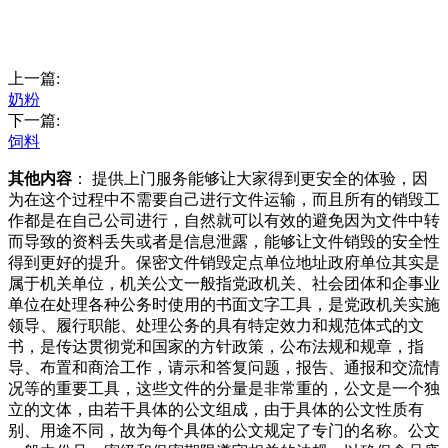
上一篇:
奶粉
下一篇:
饲料
其他内容
： 提供上门服务能够让大家得到更安全的体验，因
为在这个过程中不需要自己进行文件运输，而且所有的销毁工
作都是在自己公司进行，自然就可以有效的避免因为文件中转
而导致的资料丢失或者是信息泄露，能够让文件销毁的安全性
得到更好的提升。保密文件销毁定点单位地址政府单位其实是
属于机关单位，机关公文一般指党政机关、社会团体和企事业
单位在处理各种公务时使用的书面文字工具，是党政机关实施
领导、履行职能、处理公务的具有特定效力和规范体式的文
书，是传达贯彻党和国家的方针政策，公布法规和规章，指
导、布置和商洽工作，请示和答复问题，报告、通报和交流情
况等的重要工具，这些文件的分量是非常重的，公文是一个独
立的文体，由若干具体的公文组成，由于具体的公文性质有
别、用途不同，故为每个具体的公文规定了专门的名称。公文